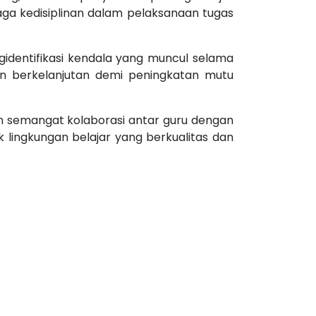
jaga kedisiplinan dalam pelaksanaan tugas
gidentifikasi kendala yang muncul selama
an berkelanjutan demi peningkatan mutu
n semangat kolaborasi antar guru dengan
 lingkungan belajar yang berkualitas dan