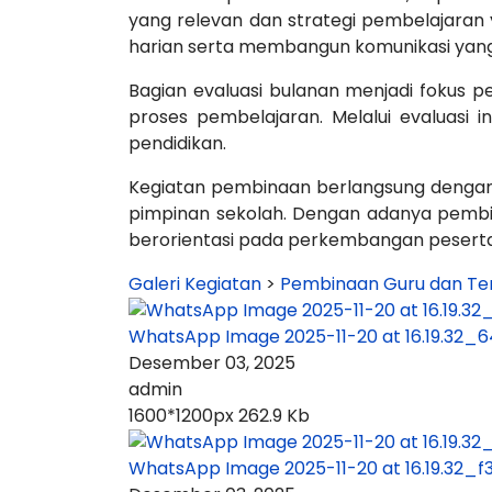
yang relevan dan strategi pembelajaran y
harian serta membangun komunikasi yang 
Bagian evaluasi bulanan menjadi fokus p
proses pembelajaran. Melalui evaluasi
pendidikan.
Kegiatan pembinaan berlangsung dengan 
pimpinan sekolah. Dengan adanya pembina
berorientasi pada perkembangan peserta 
Galeri Kegiatan
>
Pembinaan Guru dan Te
WhatsApp Image 2025-11-20 at 16.19.32_
Desember 03, 2025
admin
1600*1200px
262.9 Kb
WhatsApp Image 2025-11-20 at 16.19.32_f