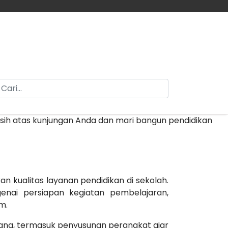
ari
kasih atas kunjungan Anda dan mari bangun pendidikan
 kualitas layanan pendidikan di sekolah.
nai persiapan kegiatan pembelajaran,
m.
ng, termasuk penyusunan perangkat ajar