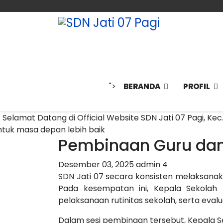
">
BERANDA
PROFIL
elamat Datang di Official Website SDN Jati 07 Pagi, Kec
ntuk masa depan lebih baik
Pembinaan Guru dan
Desember 03, 2025
admin
4
SDN Jati 07 secara konsisten melaksanak
Pada kesempatan ini, Kepala Sekolah
pelaksanaan rutinitas sekolah, serta eval
Dalam sesi pembinaan tersebut, Kepala