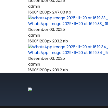
Desember 03, 2025
admin
1600*1200px
247.08 Kb
WhatsApp Image 2025-11-20 at 16.19.33_
Desember 03, 2025
admin
1600*1200px
203.2 Kb
WhatsApp Image 2025-11-20 at 16.19.34_
Desember 03, 2025
admin
1600*1200px
209.2 Kb