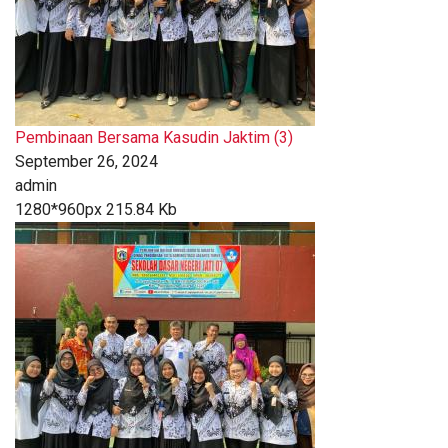
Pembinaan Bersama Kasudin Jaktim (3)
September 26, 2024
admin
1280*960px
215.84 Kb