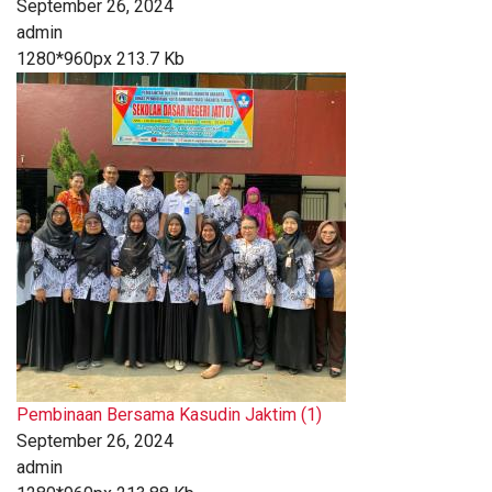
September 26, 2024
admin
1280*960px
213.7 Kb
Pembinaan Bersama Kasudin Jaktim (1)
September 26, 2024
admin