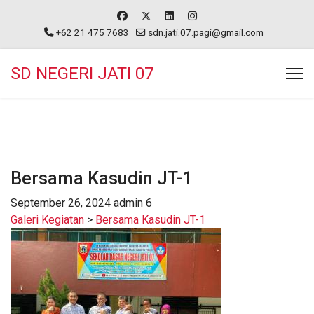
+62 21 475 7683
sdn.jati.07.pagi@gmail.com
SD NEGERI JATI 07
Bersama Kasudin JT-1
September 26, 2024
admin
6
Galeri Kegiatan
>
Bersama Kasudin JT-1