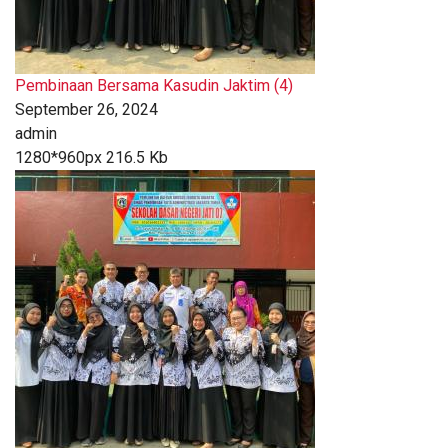
Pembinaan Bersama Kasudin Jaktim (4)
September 26, 2024
admin
1280*960px
216.5 Kb