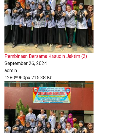
Pembinaan Bersama Kasudin Jaktim (2)
September 26, 2024
admin
1280*960px
215.38 Kb