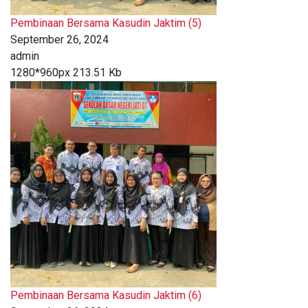
Pembinaan Bersama Kasudin Jaktim (5)
September 26, 2024
admin
1280*960px
213.51 Kb
Pembinaan Bersama Kasudin Jaktim (6)