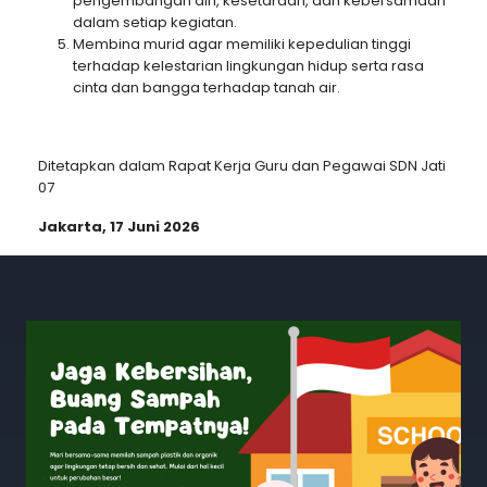
pengembangan diri, kesetaraan, dan kebersamaan
dalam setiap kegiatan.
Membina murid agar memiliki kepedulian tinggi
terhadap kelestarian lingkungan hidup serta rasa
cinta dan bangga terhadap tanah air.
Ditetapkan dalam Rapat Kerja Guru dan Pegawai SDN Jati
07
Jakarta, 17 Juni 2026